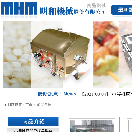
【2021-03-04】
小農推廣
目前位置 :
首頁
>
商品介紹
小農推廣開發成果機台