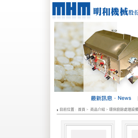
【
目前位置 :
首頁
>
商品介紹
>
環保廚餘處理設