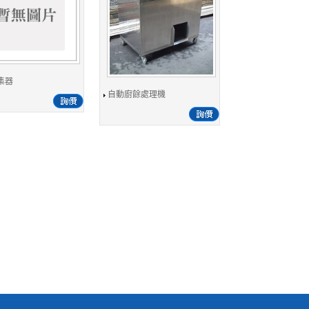
集器
自動廚餘處理機