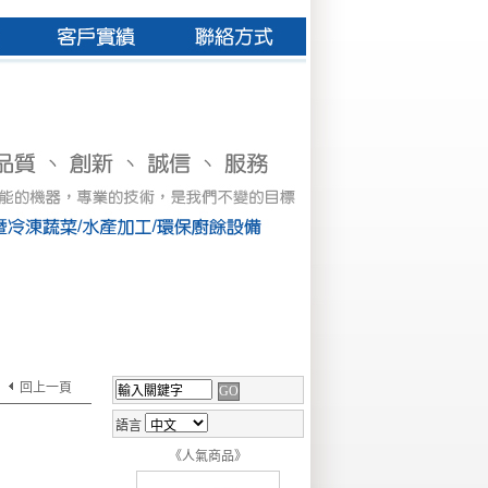
回上一頁
語言
《人氣商品》