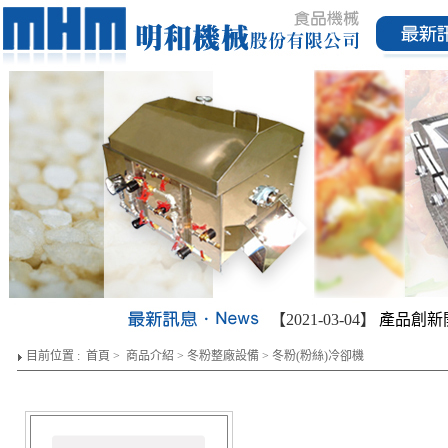
【2021-03-04】
產品創新開發
目前位置 :
首頁
>
商品介紹
>
冬粉整廠設備
>
冬粉(粉絲)冷卻機