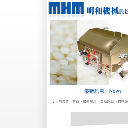
【
目前位置 :
首頁
>
最新訊息
>
最新訊息
> 自動