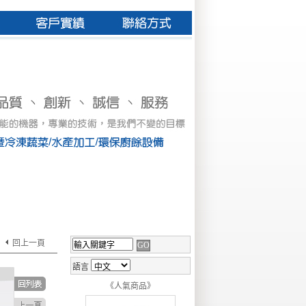
回上一頁
語言
《人氣商品》