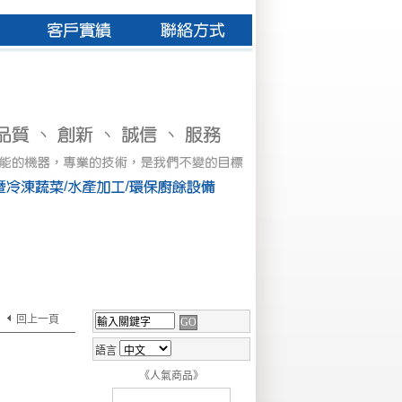
回上一頁
語言
《人氣商品》