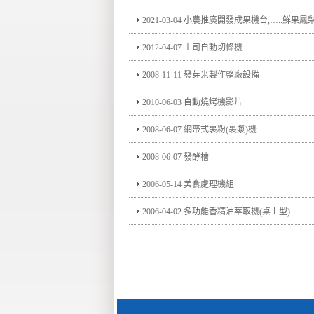
2021-03-04 小農推廣開發成果機台,…..鮮
2012-04-07 土司自動切條機
2008-11-11 發芽米製作整廠設備
2010-06-03 自動燒烤機影片
2008-06-07 網帶式裹粉(裹漿)機
2008-06-07 發酵槽
2006-05-14 美食處理機組
2006-04-02 多功能香精油萃取機(桌上型)