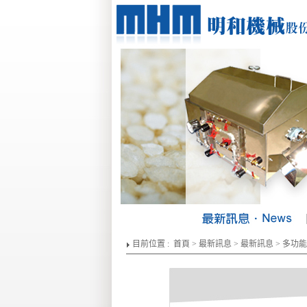
【
目前位置 :
首頁
>
最新訊息
>
最新訊息
> 多功