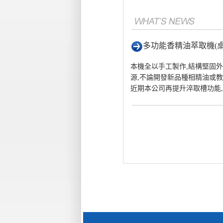
多功能香精油萃取機(桌
本機全以手工製作,結構堅固外
源,不論開發新品種相精油或教學D
近期本公司再提升淬取槽功能,使