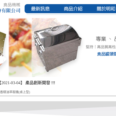
2021-03-04】
產品創新開發 !!!
能香精油萃取機(桌上型)