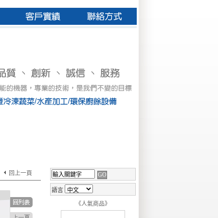
回上一頁
語言
《人氣商品》