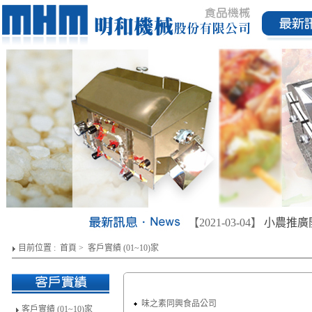
【2021-03-04】
小農推廣
目前位置 :
首頁
>
客戶實績 (01~10)家
味之素同興食品公司
客戶實績 (01~10)家