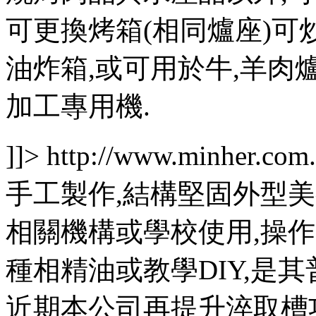
可更換烤箱(相同爐座)可
油炸箱,或可用於牛,羊肉爐
加工專用機.
]]>
http://www.minher.com
手工製作,結構堅固外型
相關機構或學校使用,操作
種相精油或教學DIY,是其普
近期本公司再提升淬取槽功